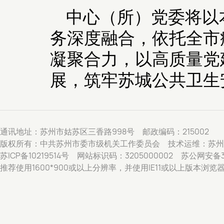
中心（所）党委将以
务深度融合，依托全市
凝聚合力，以高质量党
展，筑牢苏城公共卫生
通讯地址：苏州市姑苏区三香路998号 邮政编码：215002
版权所有：中共苏州市委市级机关工作委员会 技术运维：苏州
苏ICP备10219514号 网站标识码：3205000002 苏公网安备32
推荐使用1600*900或以上分辨率，并使用IE11或以上版本浏览