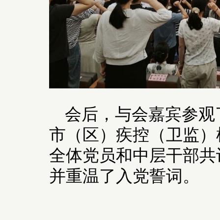
会后，与会嘉宾参观
市（区）疾控（卫监）
全体党员和中层干部共
并重温了入党誓词。